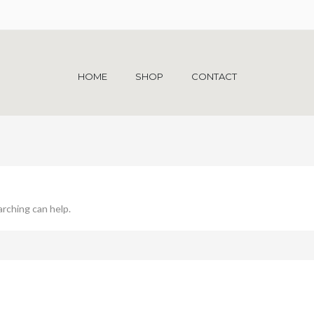
HOME
SHOP
CONTACT
arching can help.