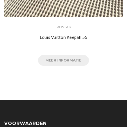
REISTAS
Louis Vuitton Keepall 55
MEER INFORMATIE
VOORWAARDEN