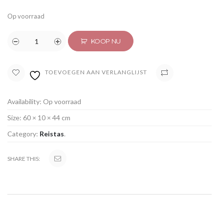
Op voorraad
KOOP NU
TOEVOEGEN AAN VERLANGLIJST
VERGELIJK
Availability:
Op voorraad
Size:
60 × 10 × 44 cm
Category:
Reistas
.
SHARE THIS: