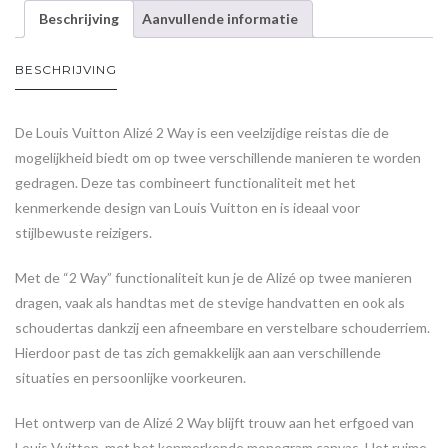
Beschrijving
Aanvullende informatie
BESCHRIJVING
De Louis Vuitton Alizé 2 Way is een veelzijdige reistas die de
mogelijkheid biedt om op twee verschillende manieren te worden
gedragen. Deze tas combineert functionaliteit met het
kenmerkende design van Louis Vuitton en is ideaal voor
stijlbewuste reizigers.
Met de “2 Way” functionaliteit kun je de Alizé op twee manieren
dragen, vaak als handtas met de stevige handvatten en ook als
schoudertas dankzij een afneembare en verstelbare schouderriem.
Hierdoor past de tas zich gemakkelijk aan aan verschillende
situaties en persoonlijke voorkeuren.
Het ontwerp van de Alizé 2 Way blijft trouw aan het erfgoed van
Louis Vuitton, met het kenmerkende monogram canvas. Het ruime