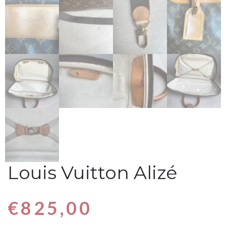
Louis Vuitton Alizé
€
825,00