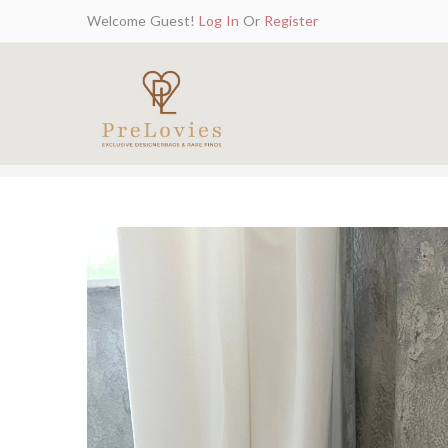
Welcome Guest!
Log In
Or
Register
SHOP
BAGS
SHOULDERBAGS
LOUI