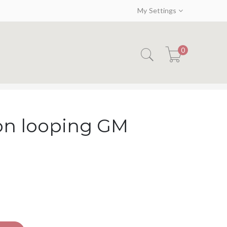
My Settings
0
ton looping GM