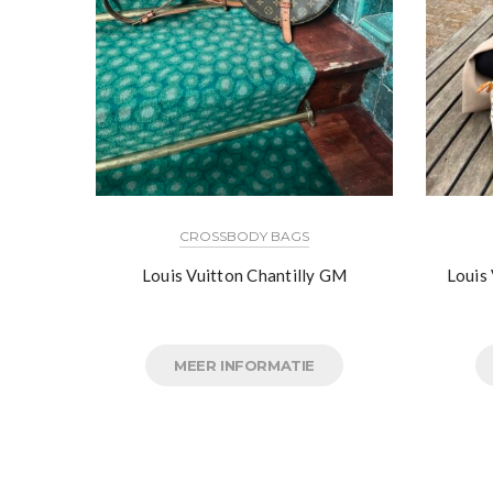
CROSSBODY BAGS
Louis Vuitton Chantilly GM
Louis
MEER INFORMATIE