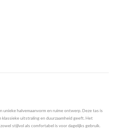
ijn unieke halvemaanvorm en ruime ontwerp. Deze tas is
 klassieke uitstraling en duurzaamheid geeft. Het
el stijlvol als comfortabel is voor dagelijks gebruik.