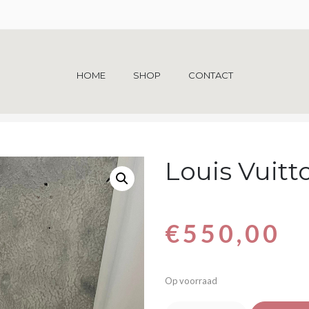
HOME
SHOP
CONTACT
S VUITTON LOOPING GM
Louis Vuit
€
550,00
Op voorraad