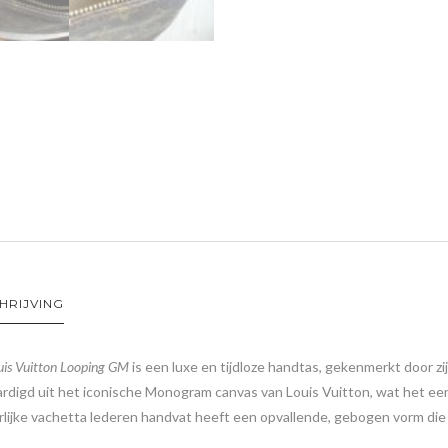
HRIJVING
uis Vuitton Looping GM
is een luxe en tijdloze handtas, gekenmerkt door z
rdigd uit het iconische Monogram canvas van Louis Vuitton, wat het een
lijke vachetta lederen handvat heeft een opvallende, gebogen vorm die zow