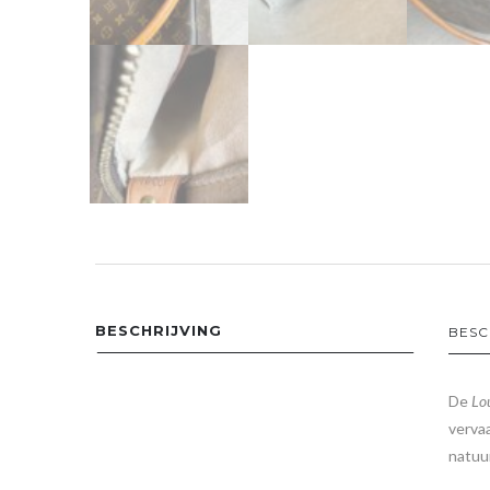
BESCHRIJVING
BESC
De
Lo
vervaa
natuur