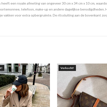
 heeft een royale afmeting van ongeveer 30 cm x 34 cm x 10 cm, waardoo
portemonnee, telefoon, make-up en andere dagelijkse benodigdheden. He
e vakken voor extra opbergruimte. De ritssluiting aan de bovenkant zorgt
t!
Verkocht!