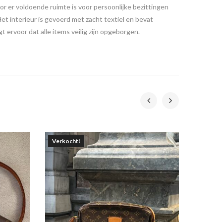
r er voldoende ruimte is voor persoonlijke bezittingen
t interieur is gevoerd met zacht textiel en bevat
 ervoor dat alle items veilig zijn opgeborgen.
Verkocht!
Verkoc