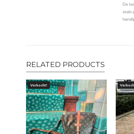
De tas
zoals 
handig
RELATED PRODUCTS
Verkocht!
Verkoch